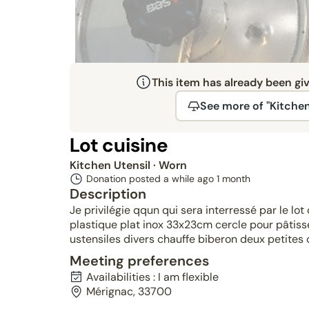
This item has already been gi
See more of "Kitchen
Lot cuisine
Kitchen Utensil
· Worn
Donation posted a while ago
1 month
Description
Je privilégie qqun qui sera interressé par le lo
plastique plat inox 33x23cm cercle pour pâtiss
ustensiles divers chauffe biberon deux petites 
Meeting preferences
Availabilities : I am flexible
Mérignac, 33700