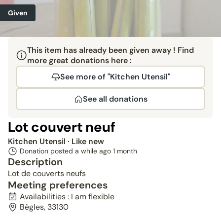
Given
This item has already been given away ! Find
more great donations here :
See more of "Kitchen Utensil"
See all donations
Lot couvert neuf
Kitchen Utensil
· Like new
Donation posted a while ago
1 month
Description
Lot de couverts neufs
Meeting preferences
Availabilities : I am flexible
Bègles, 33130