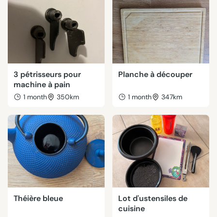
3 pétrisseurs pour
Planche à découper
machine à pain
1 month
350km
1 month
347km
Théière bleue
Lot d'ustensiles de
cuisine