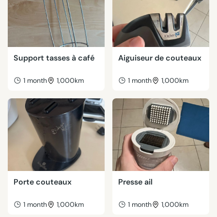
Support tasses à café
Aiguiseur de couteaux
1 month
1,000km
1 month
1,000km
Porte couteaux
Presse ail
1 month
1,000km
1 month
1,000km