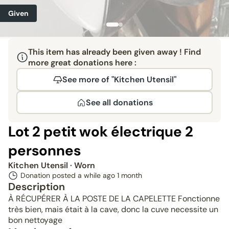
Given
This item has already been given away ! Find
more great donations here :
See more of "Kitchen Utensil"
See all donations
Lot 2 petit wok électrique 2
personnes
Kitchen Utensil
· Worn
Donation posted a while ago
1 month
Description
À RÉCUPÉRER À LA POSTE DE LA CAPELETTE Fonctionne
très bien, mais était à la cave, donc la cuve necessite un
bon nettoyage