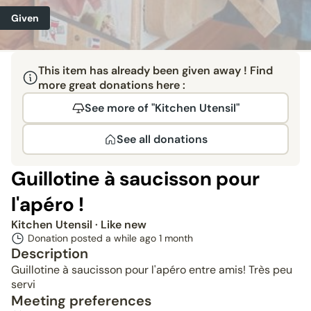
Given
This item has already been given away ! Find
more great donations here :
See more of "Kitchen Utensil"
See all donations
Guillotine à saucisson pour
l'apéro !
Kitchen Utensil
· Like new
Donation posted a while ago
1 month
Description
Guillotine à saucisson pour l'apéro entre amis! Très peu
servi
Meeting preferences