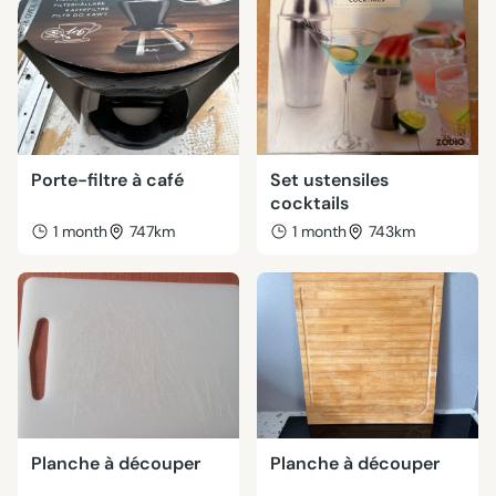
Porte-filtre à café
Set ustensiles
cocktails
1 month
747km
1 month
743km
Planche à découper
Planche à découper