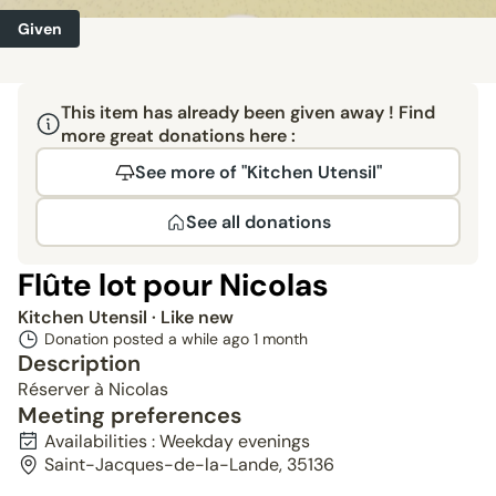
Given
This item has already been given away ! Find
more great donations here :
See more of "Kitchen Utensil"
See all donations
Flûte lot pour Nicolas
Kitchen Utensil
· Like new
Donation posted a while ago
1 month
Description
Réserver à Nicolas
Meeting preferences
Availabilities : Weekday evenings
Saint-Jacques-de-la-Lande, 35136