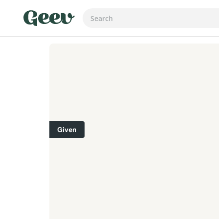
Given