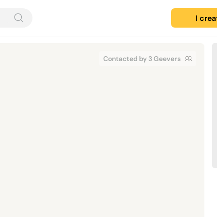
I cre
Contacted by 3 Geevers