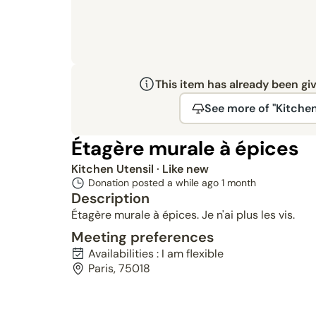
This item has already been gi
See more of "Kitchen
Étagère murale à épices
Kitchen Utensil
· Like new
Donation posted a while ago
1 month
Description
Étagère murale à épices. Je n'ai plus les vis.
Meeting preferences
Availabilities : I am flexible
Paris, 75018