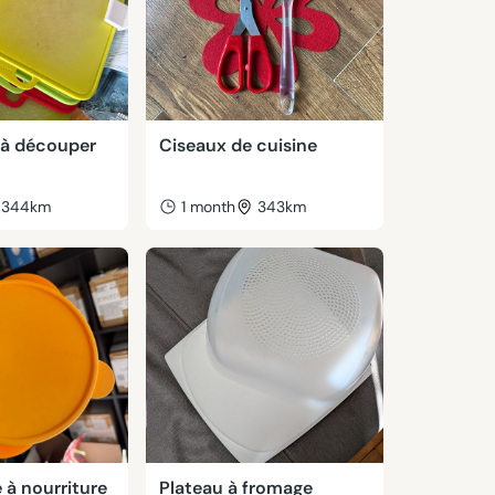
 à découper
Ciseaux de cuisine
344km
1 month
343km
 à nourriture
Plateau à fromage