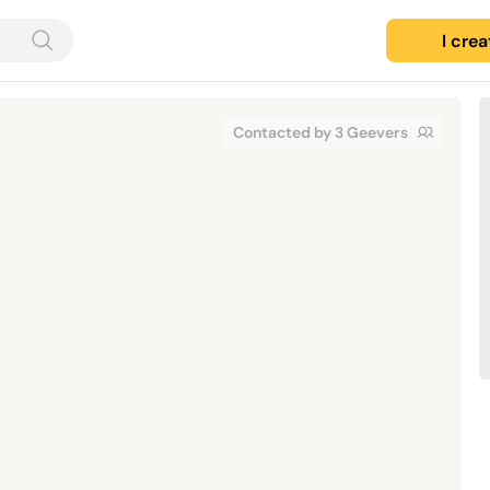
I cre
Contacted by 3 Geevers