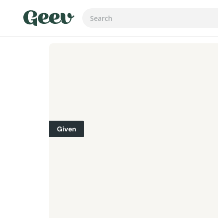
Given