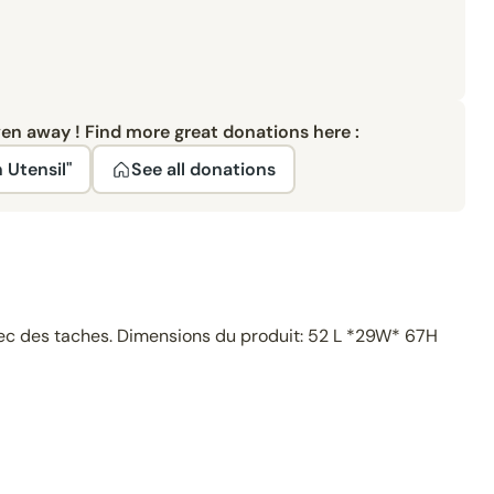
ven away ! Find more great donations here :
 Utensil"
See all donations
avec des taches. Dimensions du produit: 52 L *29W* 67H