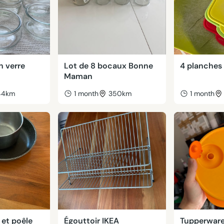
n verre
Lot de 8 bocaux Bonne
4 planches
Maman
44km
1 month
350km
1 month
 et poêle
Égouttoir IKEA
Tupperware