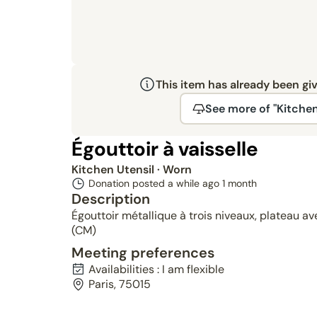
This item has already been gi
See more of "Kitchen
Égouttoir à vaisselle
Kitchen Utensil
· Worn
Donation posted a while ago
1 month
Description
Égouttoir métallique à trois niveaux, plateau 
(CM)
Meeting preferences
Availabilities : I am flexible
Paris, 75015