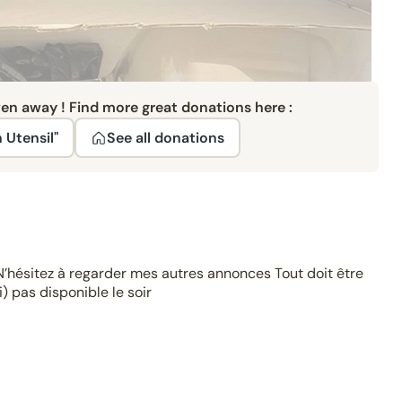
ven away ! Find more great donations here :
 Utensil"
See all donations
N’hésitez à regarder mes autres annonces Tout doit être
 pas disponible le soir