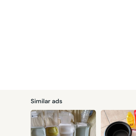
Given
Similar ads