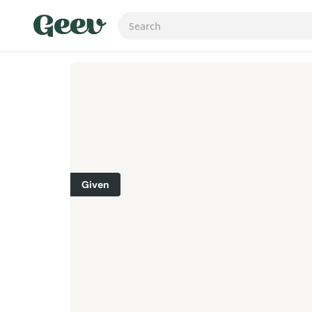
Given