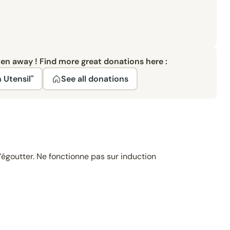
ven away ! Find more great donations here :
 Utensil"
See all donations
’égoutter. Ne fonctionne pas sur induction