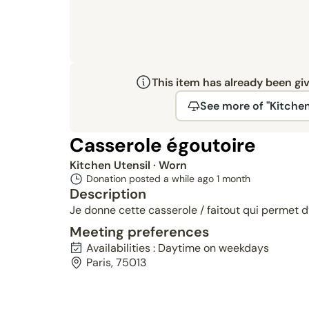
This item has already been gi
See more of "Kitchen
Casserole égoutoire
Kitchen Utensil
· Worn
Donation posted a while ago
1 month
Description
Je donne cette casserole / faitout qui permet d
Meeting preferences
Availabilities : Daytime on weekdays
Paris, 75013