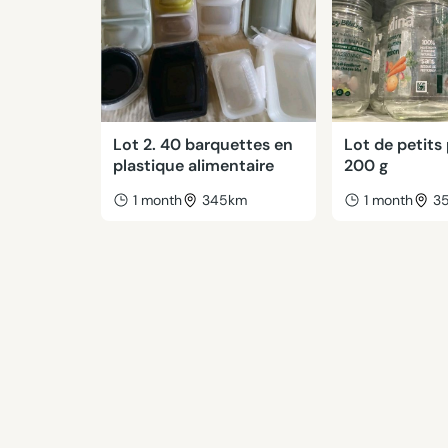
Lot 2. 40 barquettes en
Lot de petits
plastique alimentaire
200 g
1 month
345km
1 month
3