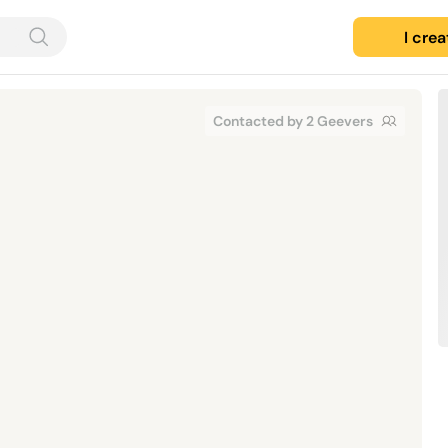
I cre
Contacted by 2 Geevers