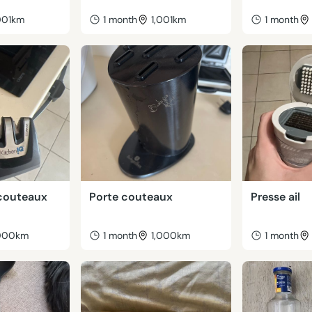
001km
1 month
1,001km
1 month
 couteaux
Porte couteaux
Presse ail
,000km
1 month
1,000km
1 month