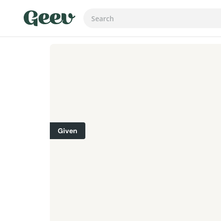
Given