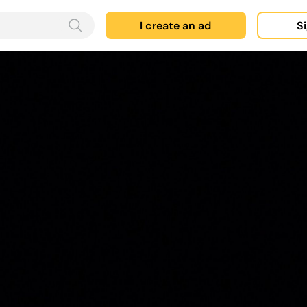
I create an ad
Si