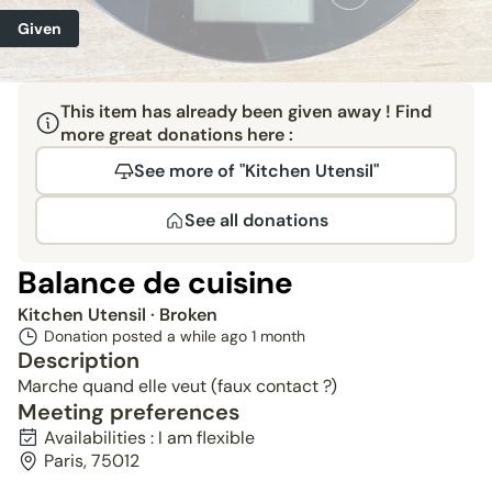
Given
This item has already been given away ! Find
more great donations here :
See more of "Kitchen Utensil"
See all donations
Balance de cuisine
Kitchen Utensil
· Broken
Donation posted a while ago
1 month
Description
Marche quand elle veut (faux contact ?)
Meeting preferences
Availabilities : I am flexible
Paris, 75012