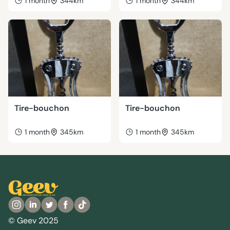
1 month
344km
1 month
344km
Tire-bouchon
Tire-bouchon
1 month
345km
1 month
345km
© Geev 2025