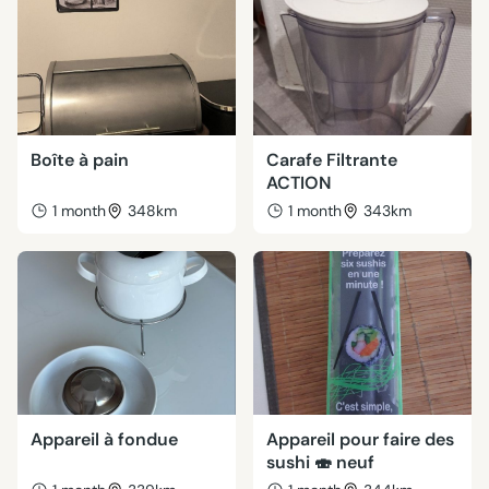
Boîte à pain
Carafe Filtrante
ACTION
1 month
348km
1 month
343km
Appareil à fondue
Appareil pour faire des
sushi 🍣 neuf