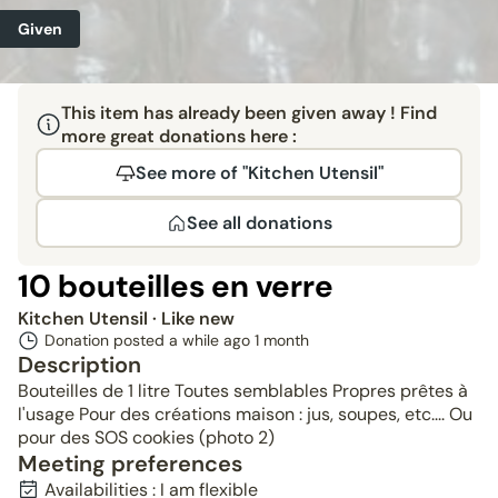
Given
This item has already been given away ! Find
more great donations here :
See more of "Kitchen Utensil"
See all donations
10 bouteilles en verre
Kitchen Utensil
· Like new
Donation posted a while ago
1 month
Description
Bouteilles de 1 litre Toutes semblables Propres prêtes à
l'usage Pour des créations maison : jus, soupes, etc.... Ou
pour des SOS cookies (photo 2)
Meeting preferences
Availabilities : I am flexible