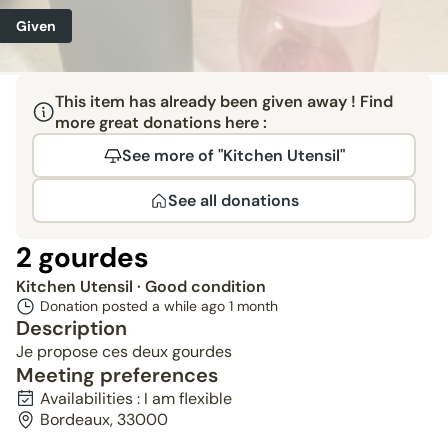
Given
This item has already been given away ! Find
more great donations here :
See more of "Kitchen Utensil"
See all donations
2 gourdes
Kitchen Utensil
· Good condition
Donation posted a while ago
1 month
Description
Je propose ces deux gourdes
Meeting preferences
Availabilities : I am flexible
Bordeaux, 33000