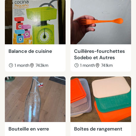
Balance de cuisine
Cuillères-fourchettes
Sodebo et Autres
1 month
743km
1 month
741km
Bouteille en verre
Boîtes de rangement