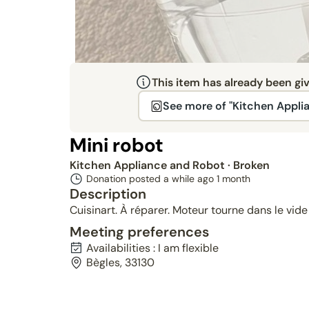
This item has already been gi
See more of "Kitchen Appli
Mini robot
Kitchen Appliance and Robot
· Broken
Donation posted a while ago
1 month
Description
Cuisinart. À réparer. Moteur tourne dans le vide
Meeting preferences
Availabilities : I am flexible
Bègles, 33130