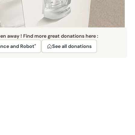
ven away ! Find more great donations here :
ance and Robot"
See all donations