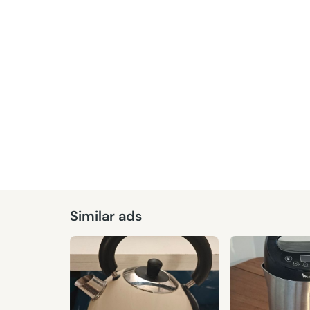
Given
Similar ads