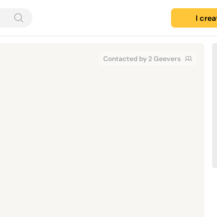
I cre
Contacted by 2 Geevers