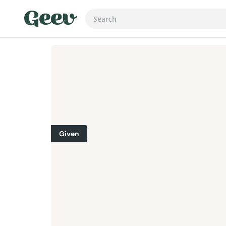
Given