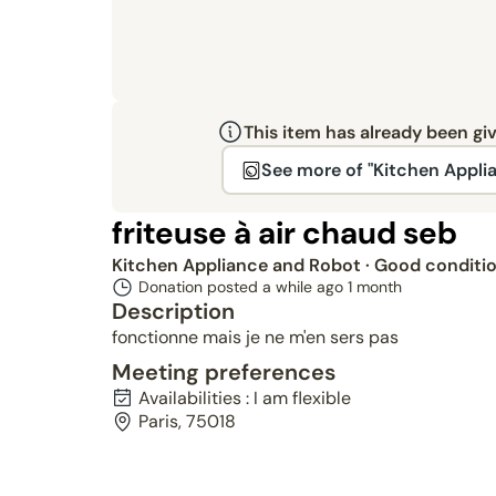
This item has already been gi
See more of "Kitchen Appli
friteuse à air chaud seb
Kitchen Appliance and Robot
· Good conditi
Donation posted a while ago
1 month
Description
fonctionne mais je ne m'en sers pas
Meeting preferences
Availabilities : I am flexible
Paris, 75018