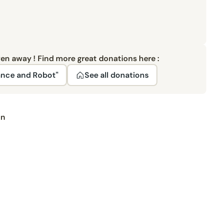
ven away ! Find more great donations here :
ance and Robot"
See all donations
on