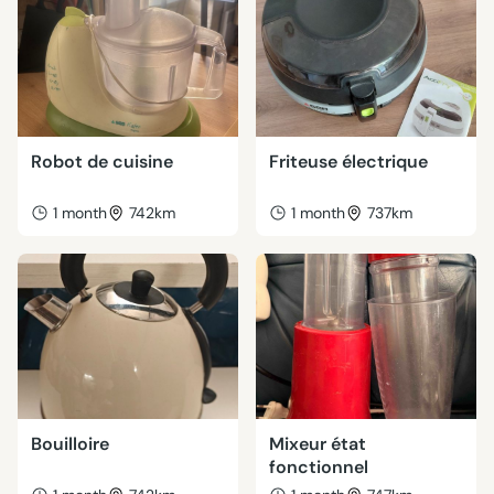
Robot de cuisine
Friteuse électrique
1 month
742km
1 month
737km
Bouilloire
Mixeur état
fonctionnel