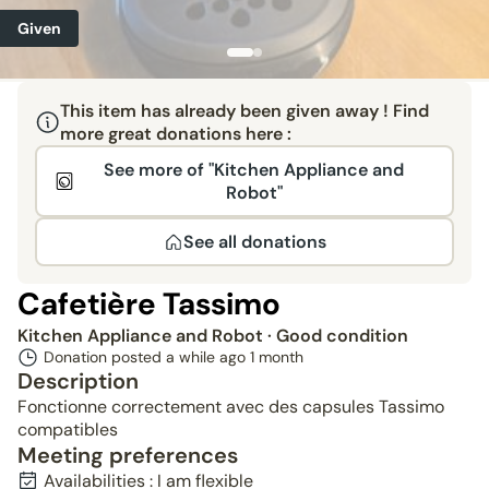
Given
This item has already been given away ! Find
more great donations here :
See more of "Kitchen Appliance and
Robot"
See all donations
Cafetière Tassimo
Kitchen Appliance and Robot
· Good condition
Donation posted a while ago
1 month
Description
Fonctionne correctement avec des capsules Tassimo
compatibles
Meeting preferences
Availabilities : I am flexible