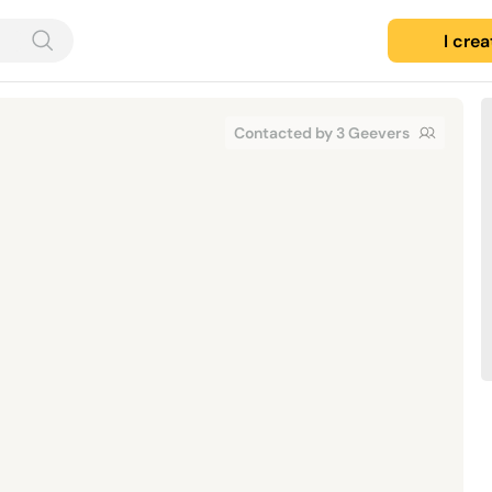
I cre
Contacted by 3 Geevers