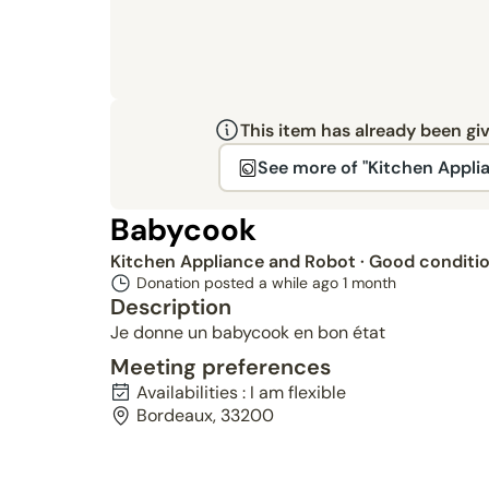
This item has already been gi
See more of "Kitchen Appli
Babycook
Kitchen Appliance and Robot
· Good conditi
Donation posted a while ago
1 month
Description
Je donne un babycook en bon état
Meeting preferences
Availabilities : I am flexible
Bordeaux, 33200