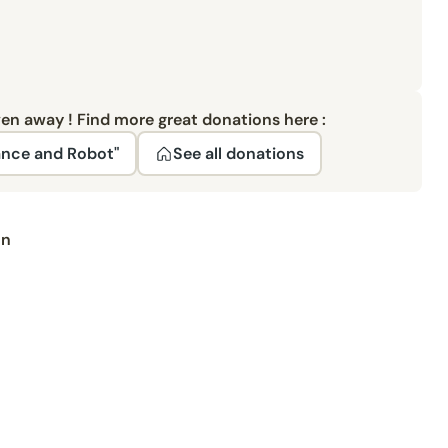
ven away ! Find more great donations here :
ance and Robot"
See all donations
on