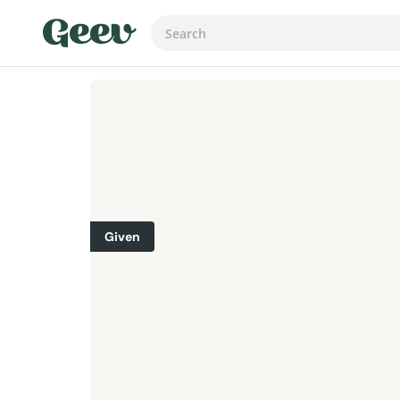
Given