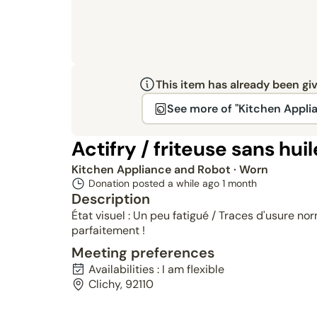
This item has already been gi
See more of "Kitchen Appli
Actifry / friteuse sans huil
Kitchen Appliance and Robot
· Worn
Donation posted a while ago
1 month
Description
État visuel : Un peu fatigué / Traces d'usure nor
parfaitement !
Meeting preferences
Availabilities : I am flexible
Clichy, 92110