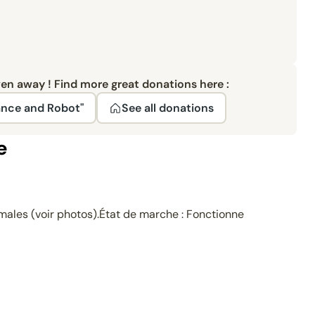
ven away ! Find more great donations here :
ance and Robot"
See all donations
e
males (voir photos). ​État de marche : Fonctionne