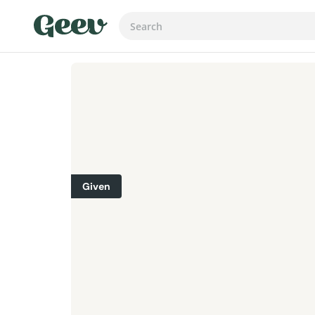
Given