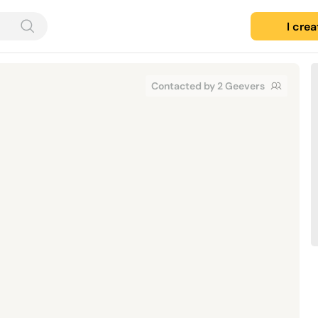
I cre
Contacted by 2 Geevers