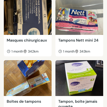
Masques chirurgicaux
Tampons Nett mini 24
1 month
342km
1 month
343km
Boîtes de tampons
Tampon, boîte jamais
ouverte