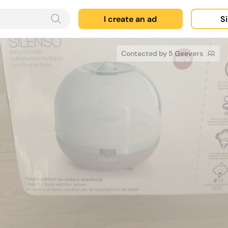
I create an ad
Si
Contacted by 5 Geevers