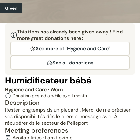
Given
This item has already been given away ! Find
more great donations here :
See more of "Hygiene and Care"
See all donations
Humidificateur bébé
Hygiene and Care
· Worn
Donation posted a while ago
1 month
Description
Rester longtemps ds un placard . Merci de me préciser
vos disponibilités dès le premier message svp . À
récupérer ds le secteur de Pelleport
Meeting preferences
Availabilities : I am flexible