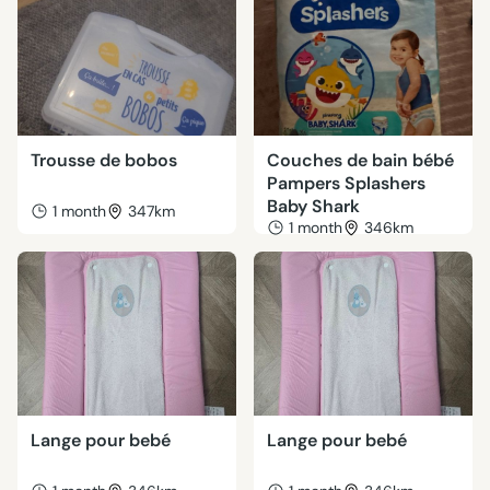
Trousse de bobos
Couches de bain bébé
Pampers Splashers
Baby Shark
1 month
347km
1 month
346km
Lange pour bebé
Lange pour bebé