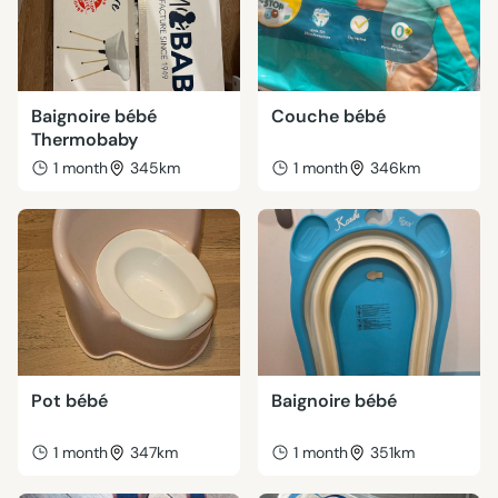
Baignoire bébé
Couche bébé
Thermobaby
1 month
345km
1 month
346km
Pot bébé
Baignoire bébé
1 month
347km
1 month
351km