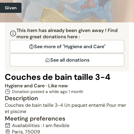
Given
This item has already been given away ! Find
more great donations here :
See more of "Hygiene and Care"
See all donations
Couches de bain taille 3-4
Hygiene and Care
· Like new
Donation posted a while ago
1 month
Description
Couches de bain taille 3-4 Un paquet entamé Pour mer
et piscine
Meeting preferences
Availabilities : I am flexible
Paris, 75009