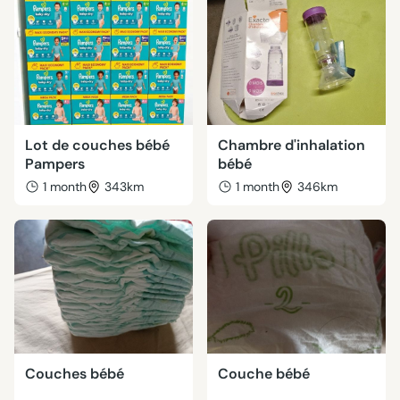
Lot de couches bébé
Chambre d'inhalation
Pampers
bébé
1 month
343km
1 month
346km
Couches bébé
Couche bébé