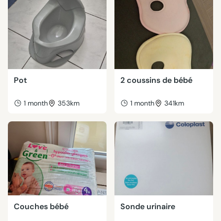
Pot
2 coussins de bébé
1 month
353km
1 month
341km
Couches bébé
Sonde urinaire