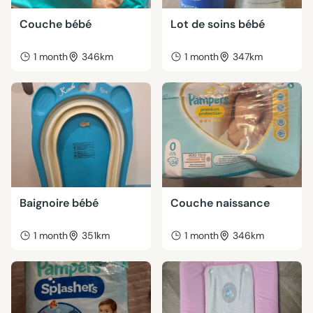
Couche bébé
Lot de soins bébé
1 month
346km
1 month
347km
Baignoire bébé
Couche naissance
1 month
351km
1 month
346km