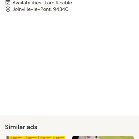
Availabilities : I am flexible
Joinville-le-Pont, 94340
Similar ads