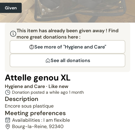
Given
This item has already been given away ! Find
more great donations here :
See more of "Hygiene and Care"
See all donations
Attelle genou XL
Hygiene and Care
· Like new
Donation posted a while ago
1 month
Description
Encore sous plastique
Meeting preferences
Availabilities : I am flexible
Bourg-la-Reine, 92340