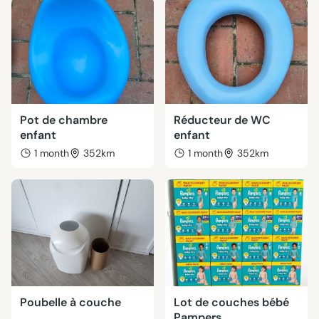
Pot de chambre
Réducteur de WC
enfant
enfant
1 month
352km
1 month
352km
Poubelle à couche
Lot de couches bébé
Pampers