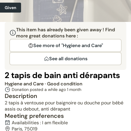
Given
This item has already been given away ! Find
more great donations here :
See more of "Hygiene and Care"
See all donations
2 tapis de bain anti dérapants
Hygiene and Care
· Good condition
Donation posted a while ago
1 month
Description
2 tapis à ventouse pour baignoire ou douche pour bébé
assis ou debout, anti dérapant
Meeting preferences
Availabilities : I am flexible
Paris, 75019