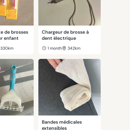
te de brosses
Chargeur de brosse à
r enfant
dent électrique
330km
1 month
342km
Bandes médicales
extensibles