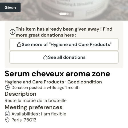
Given
This item has already been given away ! Find
more great donations here :
See more of "Hygiene and Care Products"
See all donations
Serum cheveux aroma zone
Hygiene and Care Products
· Good condition
Donation posted a while ago
1 month
Description
Reste la moitié de la bouteille
Meeting preferences
Availabilities : I am flexible
Paris, 75013