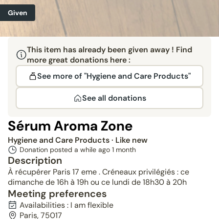
Given
This item has already been given away ! Find
more great donations here :
See more of "Hygiene and Care Products"
See all donations
Sérum Aroma Zone
Hygiene and Care Products
· Like new
Donation posted a while ago
1 month
Description
À récupérer Paris 17 eme . Créneaux privilégiés : ce
dimanche de 16h à 19h ou ce lundi de 18h30 à 20h
Meeting preferences
Availabilities : I am flexible
Paris, 75017