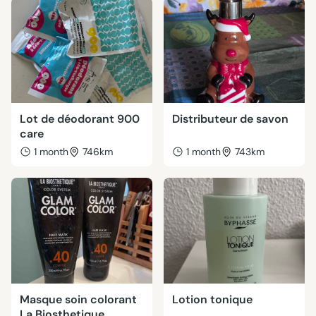
Lot de déodorant 900
Distributeur de savon
care
1 month
746km
1 month
743km
Masque soin colorant
Lotion tonique
La Biosthetique