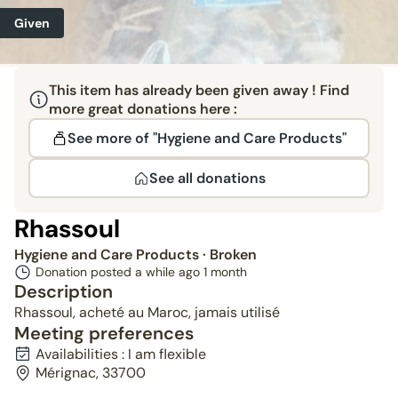
Given
This item has already been given away ! Find
more great donations here :
See more of "Hygiene and Care Products"
See all donations
Rhassoul
Hygiene and Care Products
· Broken
Donation posted a while ago
1 month
Description
Rhassoul, acheté au Maroc, jamais utilisé
Meeting preferences
Availabilities : I am flexible
Mérignac, 33700