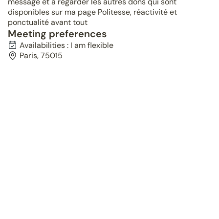
message et à regarder les autres dons qui sont
disponibles sur ma page Politesse, réactivité et
ponctualité avant tout
Meeting preferences
Availabilities : I am flexible
Paris, 75015