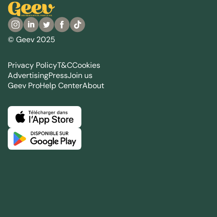
© Geev 2025
Privacy Policy
T&C
Cookies
Advertising
Press
Join us
Geev Pro
Help Center
About