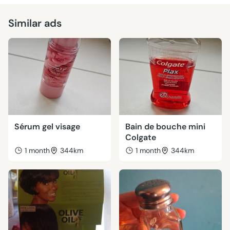
Similar ads
Sérum gel visage
Bain de bouche mini
Colgate
1 month
344km
1 month
344km