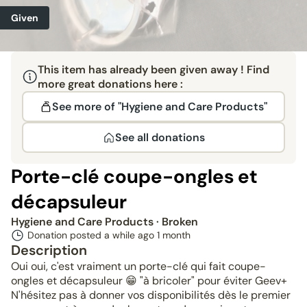
Given
This item has already been given away ! Find
more great donations here :
See more of "Hygiene and Care Products"
See all donations
Porte-clé coupe-ongles et
décapsuleur
Hygiene and Care Products
· Broken
Donation posted a while ago
1 month
Description
Oui oui, c'est vraiment un porte-clé qui fait coupe-
ongles et décapsuleur 😁 "à bricoler" pour éviter Geev+
N'hésitez pas à donner vos disponibilités dès le premier