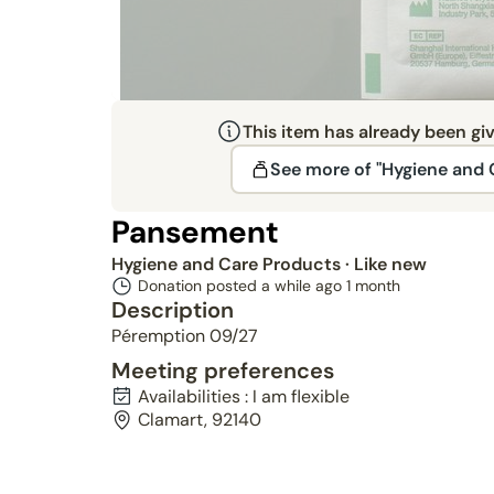
This item has already been gi
See more of "Hygiene and 
Given
Pansement
Hygiene and Care Products
· Like new
Donation posted a while ago
1 month
Description
Péremption 09/27
Meeting preferences
Availabilities : I am flexible
Clamart, 92140