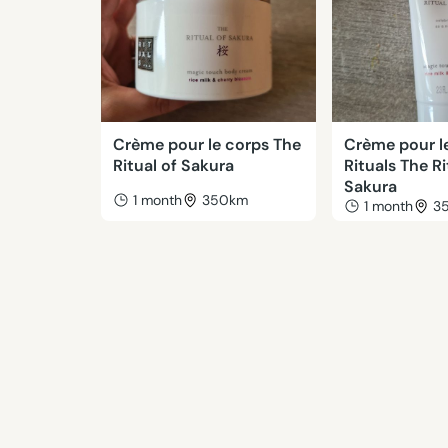
Crème pour le corps The
Crème pour l
Ritual of Sakura
Rituals The Ri
Sakura
1 month
350km
1 month
3