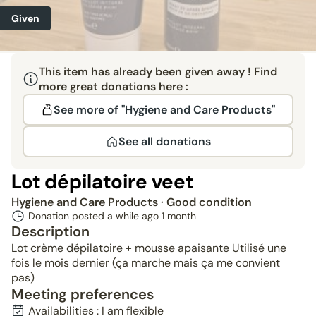
Given
This item has already been given away ! Find
more great donations here :
See more of "Hygiene and Care Products"
See all donations
Lot dépilatoire veet
Hygiene and Care Products
· Good condition
Donation posted a while ago
1 month
Description
Lot crème dépilatoire + mousse apaisante Utilisé une
fois le mois dernier (ça marche mais ça me convient
pas)
Meeting preferences
Availabilities : I am flexible