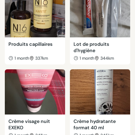
Produits capillaires
Lot de produits
d'hygiène
1 month
337km
1 month
344km
Crème visage nuit
Crème hydratante
EXEKO
format 40 ml