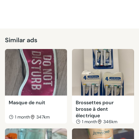
Similar ads
Masque de nuit
Brossettes pour
brosse à dent
électrique
1 month
347km
1 month
346km