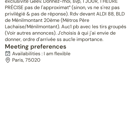
exclusivité Geev. Donnez-moi, svp, 1 JOUR, 1 HEURE
PRÉCISE pas de l'approximat° (sinon, vs ne s'rez pas
privilégié & pas de réponse). Rdv devant ALDI 88, BLD
de Ménilmontant 20ème (Métros Père
Lachaise/Ménilmontant). Auc1 pb avec les tirs groupés
(Voir autres annonces). J'choisis à qui j'ai envie de
donner, ordre d'arrivée ss auc1e importance.
Meeting preferences
Availabilities : I am flexible
Paris, 75020