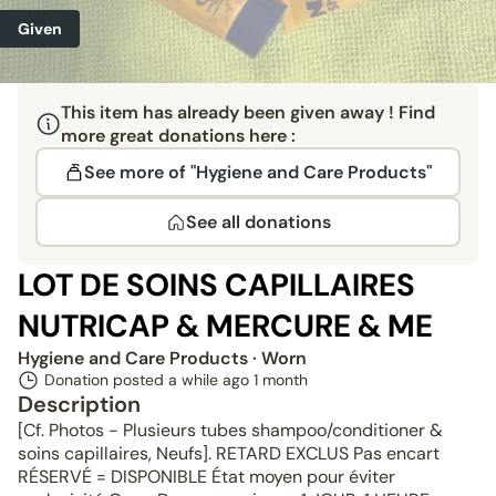
Given
This item has already been given away ! Find
more great donations here :
See more of "Hygiene and Care Products"
See all donations
LOT DE SOINS CAPILLAIRES
NUTRICAP & MERCURE & ME
Hygiene and Care Products
· Worn
Donation posted a while ago
1 month
Description
[Cf. Photos - Plusieurs tubes shampoo/conditioner &
soins capillaires, Neufs]. RETARD EXCLUS Pas encart
RÉSERVÉ = DISPONIBLE État moyen pour éviter