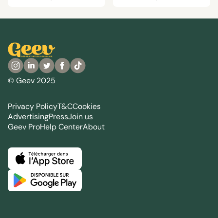
© Geev 2025
Privacy Policy
T&C
Cookies
Advertising
Press
Join us
Geev Pro
Help Center
About