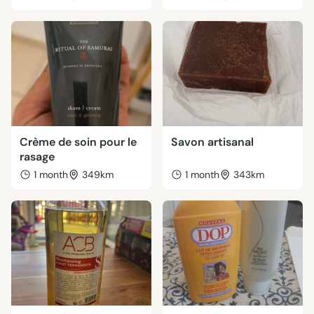
Crème de soin pour le
Savon artisanal
rasage
1 month
349km
1 month
343km