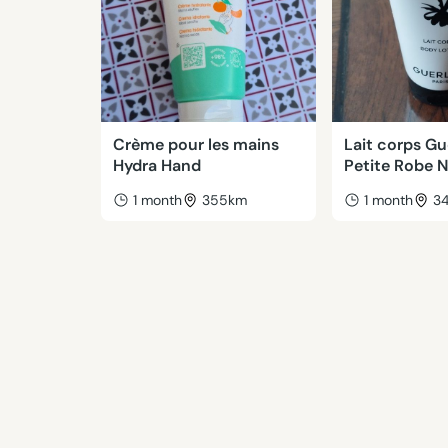
Crème pour les mains
Lait corps Gu
Hydra Hand
Petite Robe N
1 month
355km
1 month
3