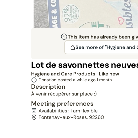
This item has already been gi
See more of "Hygiene and 
Lot de savonnettes neuve
Hygiene and Care Products
· Like new
Donation posted a while ago
1 month
Description
À venir récupérer sur place :)
Meeting preferences
Availabilities : I am flexible
Fontenay-aux-Roses, 92260