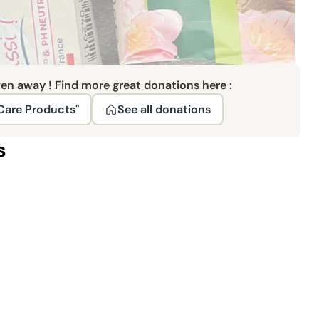
ven away ! Find more great donations here :
Care Products"
See all donations
s