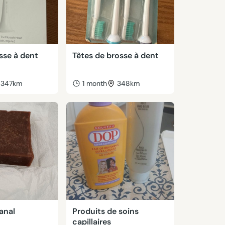
sse à dent
Têtes de brosse à dent
347km
1 month
348km
anal
Produits de soins
capillaires