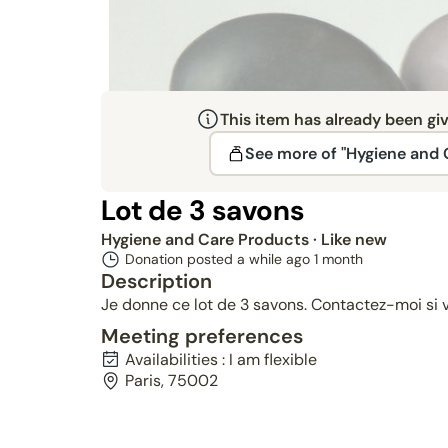
This item has already been gi
See more of "Hygiene and 
Lot de 3 savons
Hygiene and Care Products
· Like new
Donation posted a while ago
1 month
Description
Je donne ce lot de 3 savons. Contactez-moi si v
Meeting preferences
Availabilities : I am flexible
Paris, 75002