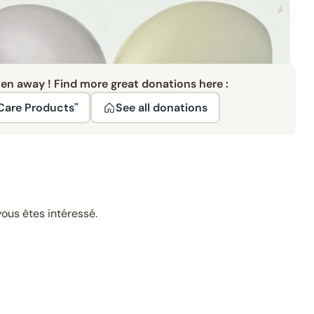
ven away ! Find more great donations here :
Care Products"
See all donations
ous êtes intéressé.