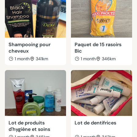
Shampooing pour
Paquet de 15 rasoirs
cheveux
Bic
1 month
341km
1 month
346km
Lot de produits
Lot de dentifrices
d'hygiène et soins