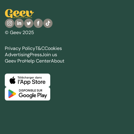
© Geev 2025
Privacy Policy
T&C
Cookies
Advertising
Press
Join us
Geev Pro
Help Center
About