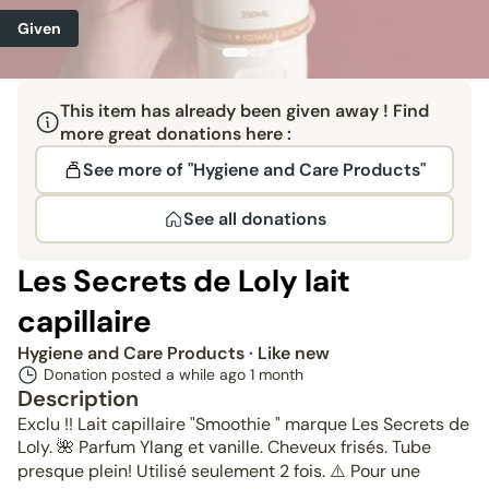
Given
This item has already been given away ! Find
more great donations here :
See more of "Hygiene and Care Products"
See all donations
Les Secrets de Loly lait
capillaire
Hygiene and Care Products
· Like new
Donation posted a while ago
1 month
Description
Exclu !! Lait capillaire "Smoothie " marque Les Secrets de
Loly. 🌺 Parfum Ylang et vanille. Cheveux frisés. Tube
presque plein! Utilisé seulement 2 fois. ⚠️ Pour une