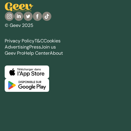
© Geev 2025
Privacy Policy
T&C
Cookies
Advertising
Press
Join us
Geev Pro
Help Center
About