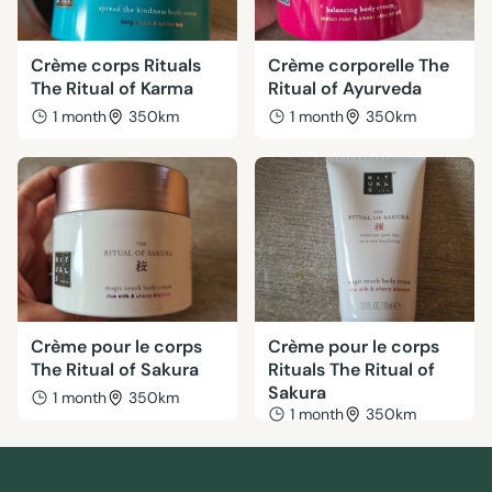
Crème corps Rituals
Crème corporelle The
The Ritual of Karma
Ritual of Ayurveda
1 month
350km
1 month
350km
Crème pour le corps
Crème pour le corps
The Ritual of Sakura
Rituals The Ritual of
Sakura
1 month
350km
1 month
350km