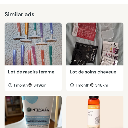
Similar ads
Lot de rasoirs femme
Lot de soins cheveux
1 month
349km
1 month
348km