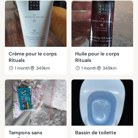
Crème pour le corps
Huile pour le corps
Rituals
Rituals
1 month
349km
1 month
349km
Tampons sans
Bassin de toilette