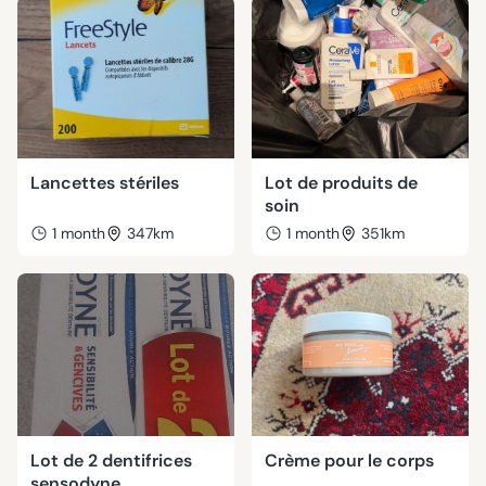
Lancettes stériles
Lot de produits de
soin
1 month
347km
1 month
351km
Lot de 2 dentifrices
Crème pour le corps
sensodyne