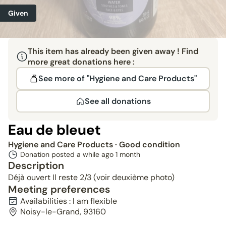
Given
This item has already been given away ! Find
more great donations here :
See more of "Hygiene and Care Products"
See all donations
Eau de bleuet
Hygiene and Care Products
· Good condition
Donation posted a while ago
1 month
Description
Déjà ouvert Il reste 2/3 (voir deuxième photo)
Meeting preferences
Availabilities : I am flexible
Noisy-le-Grand, 93160