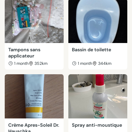
Tampons sans
Bassin de toilette
applicateur
1 month
352km
1 month
344km
Crème Apres-Soleil Dr.
Spray anti-moustique
Hauschka