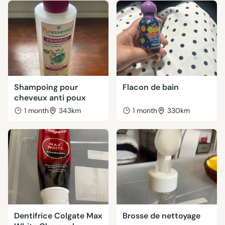
Shampoing pour
Flacon de bain
cheveux anti poux
1 month
343km
1 month
330km
Dentifrice Colgate Max
Brosse de nettoyage