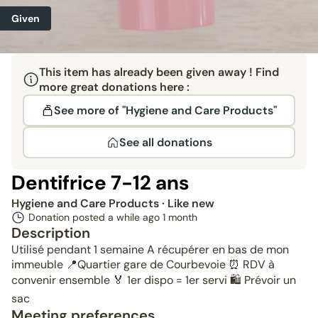
Given
This item has already been given away ! Find
more great donations here :
See more of "Hygiene and Care Products"
See all donations
Dentifrice 7-12 ans
Hygiene and Care Products
· Like new
Donation posted a while ago
1 month
Description
Utilisé pendant 1 semaine A récupérer en bas de mon
immeuble 📍Quartier gare de Courbevoie ⏰️ RDV à
convenir ensemble 🏅 1er dispo = 1er servi 🛍 Prévoir un
sac
Meeting preferences