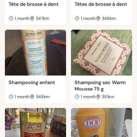
Tête de brosse à dent
Têtes de brosse à dent
1 month
347km
1 month
348km
Shampooing enfant
Shampoing sec Warm
Mousse 75 g
1 month
348km
1 month
351km