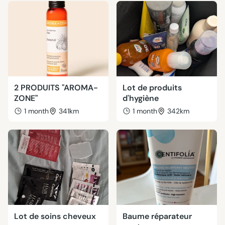
2 PRODUITS "AROMA-
Lot de produits
ZONE"
d'hygiène
1 month
341km
1 month
342km
Lot de soins cheveux
Baume réparateur