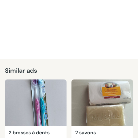
Similar ads
2 brosses à dents
2 savons