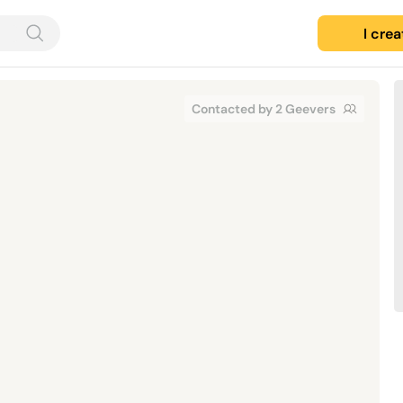
I cre
Contacted by 2 Geevers