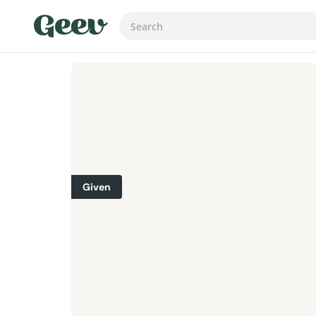
Given