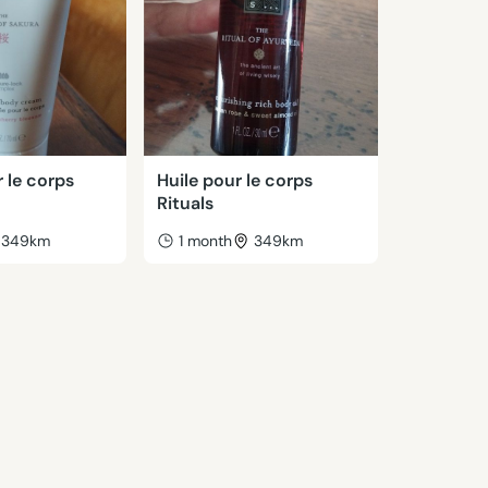
 le corps
Huile pour le corps
Rituals
349km
1 month
349km