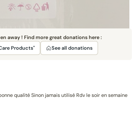
ven away ! Find more great donations here :
Care Products"
See all donations
bonne qualité Sinon jamais utilisé Rdv le soir en semaine