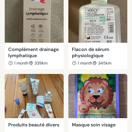
Complément drainage
Flacon de sérum
lymphatique
physiologique
1 month
339km
1 month
345km
Produits beauté divers
Masque soin visage