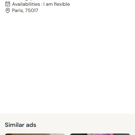
Availabilities : I am flexible
Paris, 75017
Similar ads