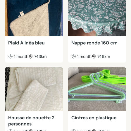
Plaid Alinéa bleu
Nappe ronde 160 cm
1 month
743km
1 month
746km
Housse de couette 2
Cintres en plastique
personnes