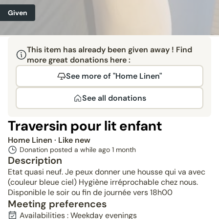
Given
This item has already been given away ! Find
more great donations here :
See more of "Home Linen"
See all donations
Traversin pour lit enfant
Home Linen
· Like new
Donation posted a while ago
1 month
Description
Etat quasi neuf. Je peux donner une housse qui va avec
(couleur bleue ciel) Hygiène irréprochable chez nous.
Disponible le soir ou fin de journée vers 18h00
Meeting preferences
Availabilities : Weekday evenings