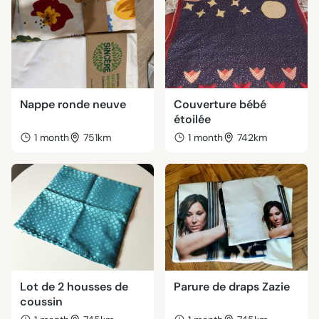
Nappe ronde neuve
Couverture bébé
étoilée
1 month
751km
1 month
742km
Lot de 2 housses de
Parure de draps Zazie
coussin