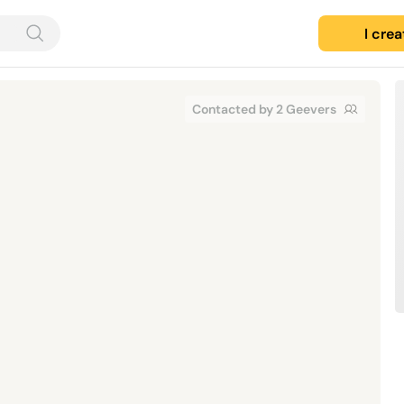
I cre
Contacted by 2 Geevers