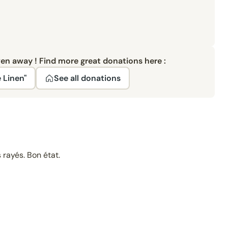
ven away ! Find more great donations here :
 Linen"
See all donations
 rayés. Bon état.