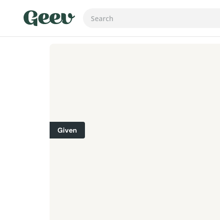
Given